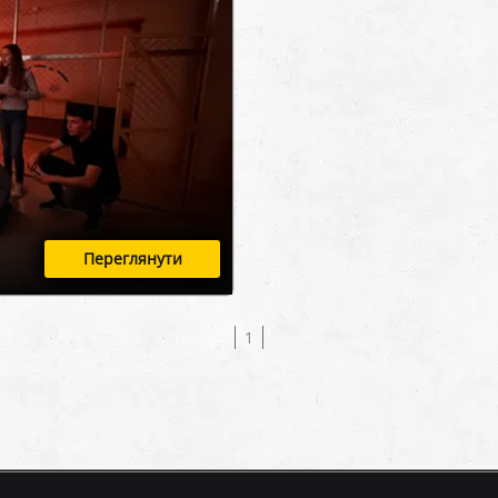
Переглянути
1