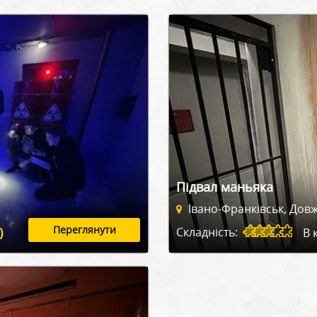
Підвал маньяка
Івано-Франківськ, Дов
Переглянути
)
Складність:
В 