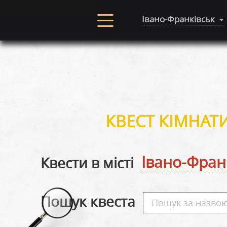
Івано-Франківськ
КВЕСТ КІМНАТ
Івано-Фран
Квести в місті
Пошук квеста