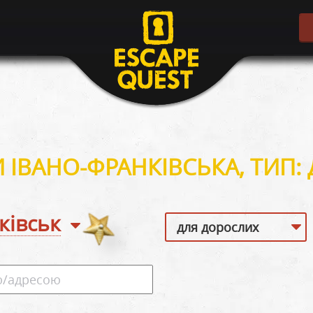
И ІВАНО-ФРАНКІВСЬКА, ТИП:
ківськ