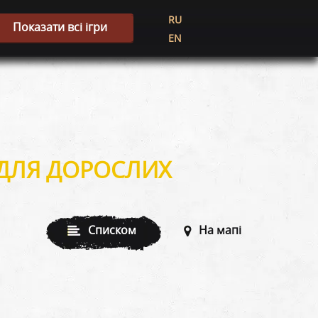
RU
Показати всі ігри
EN
 ДЛЯ ДОРОСЛИХ
Списком
На мапі