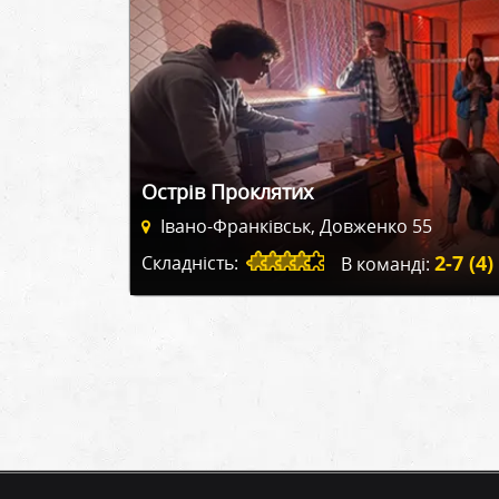
Острів Проклятих
Івано-Франківськ, Довженко 55
2-7 (4)
Складність:
В команді: